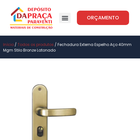
ORÇAMENTO
Início
/
Todos os produtos
/ Fechadura Externa Espelho Aço 40mm
Mgm Stilo Bronze Latonado