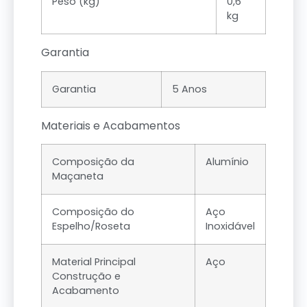
Peso (kg)
0,6
kg
Garantia
Garantia
5 Anos
Materiais e Acabamentos
Composição da
Alumínio
Maçaneta
Composição do
Aço
Espelho/Roseta
Inoxidável
Material Principal
Aço
Construção e
Acabamento