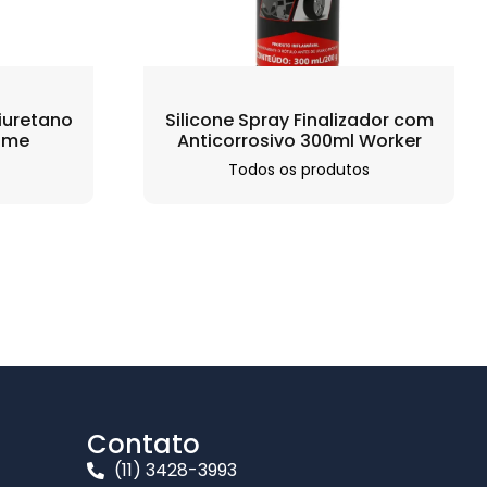
iuretano
Silicone Spray Finalizador com
rime
Anticorrosivo 300ml Worker
Todos os produtos
Contato
(11) 3428-3993