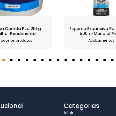
a Corrida Pva 25kg
Espuma Expansiva Pol
lhor Rendimento
500ml Mundial P
Todos os produtos
Acabamentos
tucional
Categorias
Início