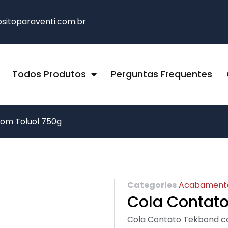
itoparaventi.com.br
Todos Produtos
Perguntas Frequentes
om Toluol 750g
Categories
Acabament
Cola Contat
Cola Contato Tekbond c