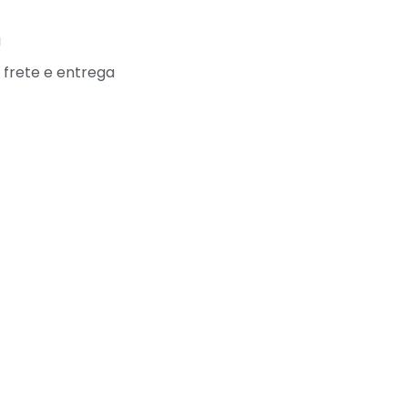
a
e frete e entrega