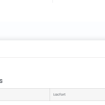
s
Lacfort