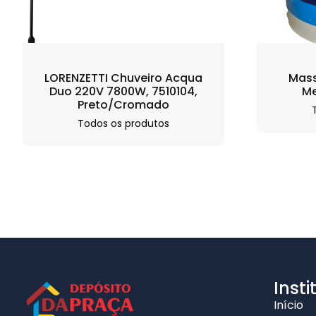
LORENZETTI Chuveiro Acqua
Mass
Duo 220V 7800W, 7510104,
Me
Preto/Cromado
Todos os produtos
Insti
Início