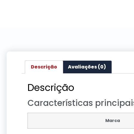
Descrição
Avaliações (0)
Descrição
Características principai
Marca