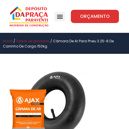
ORÇAMENTO
Início
/
Todos os produtos
/ Câmara De Ar Para Pneu 3.25-8 De
Carrinho De Carga 150kg