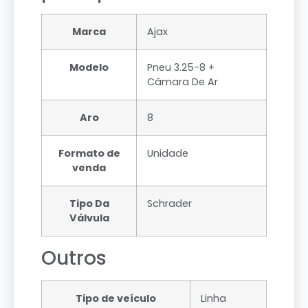
Marca
Ajax
Modelo
Pneu 3.25-8 +
Câmara De Ar
Aro
8
Formato de
Unidade
venda
Tipo Da
Schrader
Válvula
Outros
Tipo de veículo
Linha