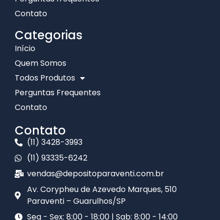
Contato
Categorias
Início
Quem Somos
Todos Produtos
Perguntas Frequentes
Contato
Contato
(11) 3428-3993
(11) 93335-6242
vendas@depositoparaventi.com.br
Av. Corypheu de Azevedo Marques, 510
Paraventi – Guarulhos/SP​
Seg - Sex: 8:00 - 18:00 | Sab: 8:00 - 14:00