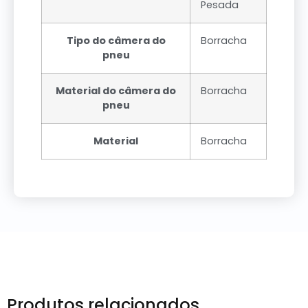
Pesada
Tipo do câmera do
Borracha
pneu
Material do câmera do
Borracha
pneu
Material
Borracha
Produtos relacionados