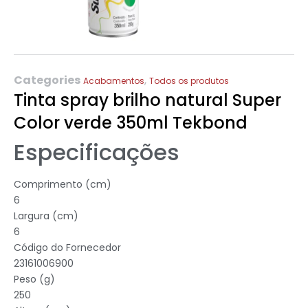
Categories
,
Acabamentos
Todos os produtos
Tinta spray brilho natural Super
Color verde 350ml Tekbond
Especificações
Comprimento (cm)
6
Largura (cm)
6
Código do Fornecedor
23161006900
Peso (g)
250