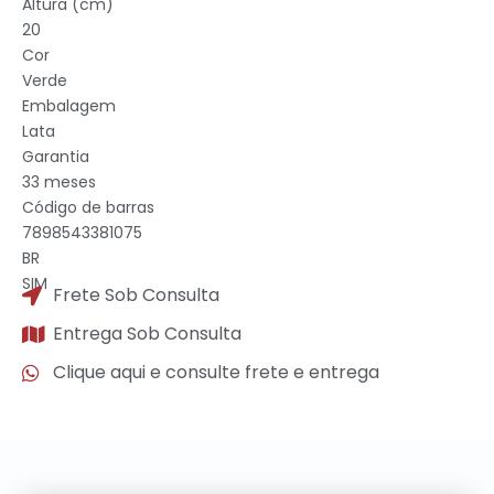
Altura (cm)
20
Cor
Verde
Embalagem
Lata
Garantia
33 meses
Código de barras
7898543381075
BR
SIM
Frete Sob Consulta
Entrega Sob Consulta
Clique aqui e consulte frete e entrega