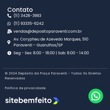
Contato
(11) 3428-3993
(11) 93335-6242
vendas@depositoparaventi.com.br
Av. Corypheu de Azevedo Marques, 510
Paraventi – Guarulhos/SP​
Seg - Sex: 8:00 - 18:00 | Sab: 8:00 - 14:00
© 2024 Depósito da Praça Paraventi - Todos Os Direitos
Reservados
Política de privacidade