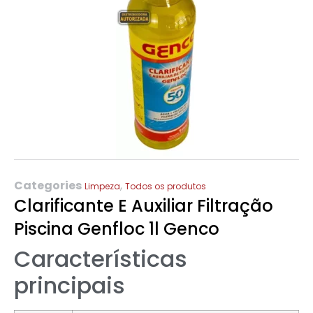
Categories
,
Limpeza
Todos os produtos
Clarificante E Auxiliar Filtração
Piscina Genfloc 1l Genco
Características
principais