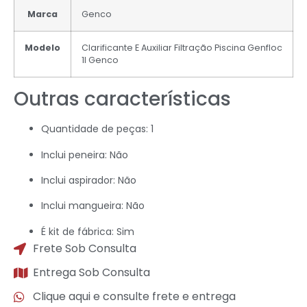
Marca
Genco
Modelo
Clarificante E Auxiliar Filtração Piscina Genfloc
1l Genco
Outras características
Quantidade de peças
: 1
Inclui peneira
: Não
Inclui aspirador
: Não
Inclui mangueira
: Não
É kit de fábrica
: Sim
Frete Sob Consulta
Entrega Sob Consulta
Clique aqui e consulte frete e entrega