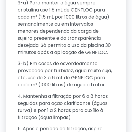
3-a) Para manter a água sempre
cristalina use 1,5 mL de GENFLOC para
cada m³ (1,5 mL por 1000 litros de água)
semanalmente ou em intervalos
menores dependendo da carga de
sujeira presente e da transparência
desejada. Só permita o uso da piscina 30
minutos após a aplicação de GENFLOC.
3-b) Em casos de esverdeamento
provocado por turbidez, água muito suja,
etc, use de 3 a 6 mL de GENFLOC para
cada m³ (1000 litros) de água a tratar.
4. Mantenha a filtração por 6 a 8 horas
seguidas para ação clarificante (águas
turva) e por 1 a 2 horas para auxílio à
filtração (água limpas).
5. Após o período de filtração, aspire