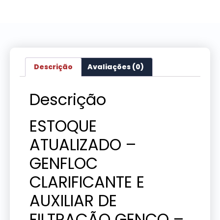
Descrição
Avaliações (0)
Descrição
ESTOQUE
ATUALIZADO –
GENFLOC
CLARIFICANTE E
AUXILIAR DE
FILTRAÇÃO GENCO –