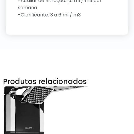
-Auxiliar de filtração: 1,5 ml / m3 por
semana
-Clarificante: 3 a 6 ml / m3
Produtos relacionados