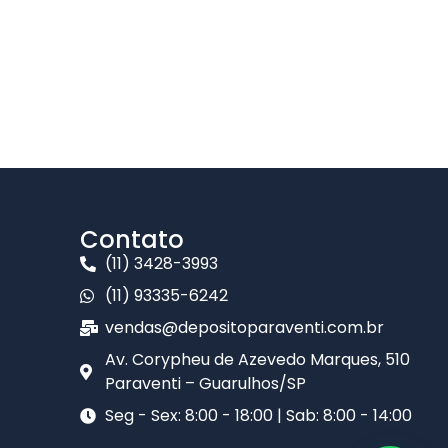
Contato
(11) 3428-3993
(11) 93335-6242
vendas@depositoparaventi.com.br
Av. Corypheu de Azevedo Marques, 510
Paraventi – Guarulhos/SP​
Seg - Sex: 8:00 - 18:00 | Sab: 8:00 - 14:00