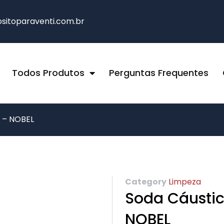
itoparaventi.com.br
Todos Produtos
Perguntas Frequentes
 – NOBEL
Category
Limpeza
Soda Cáusti
NOBEL