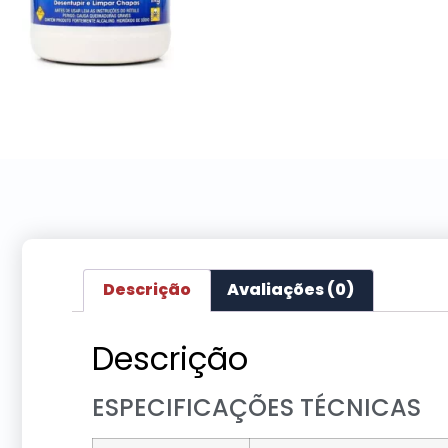
Descrição
Avaliações (0)
Descrição
ESPECIFICAÇÕES TÉCNICAS