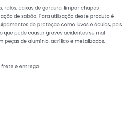
s, ralos, caixas de gordura, limpar chapas
ação de sabão. Para utilização deste produto é
uipamentos de proteção como luvas e óculos, pois
io que pode causar graves acidentes se mal
m peças de alumínio, acrílico e metalizados.
a
e frete e entrega