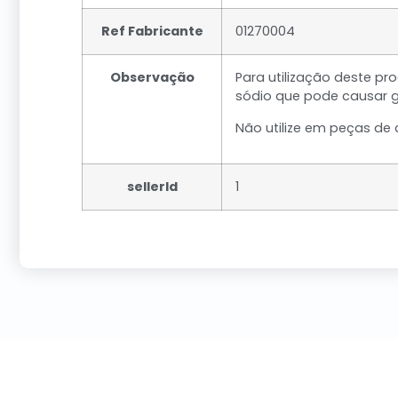
Ref Fabricante
01270004
Observação
Para utilização deste p
sódio que pode causar 
Não utilize em peças de a
sellerId
1