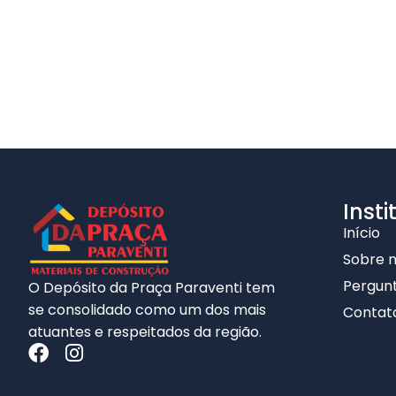
Insti
Início
Sobre 
Pergunt
O Depósito da Praça Paraventi tem
se consolidado como um dos mais
Contat
atuantes e respeitados da região.