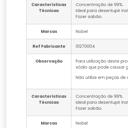
Características
Concentração de 99%.
Técnicas
Ideal para desentupir ins
Fazer sabão.
Marcas
Nobel
Ref Fabricante
01270004
Observação
Para utilização deste p
sódio que pode causar 
Não utilize em peças de a
Características
Concentração de 99%.
Técnicas
Ideal para desentupir ins
Fazer sabão.
Marcas
Nobel