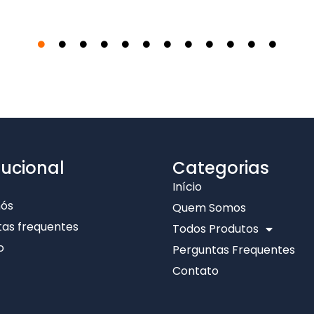
tucional
Categorias
Início
nós
Quem Somos
as frequentes
Todos Produtos
o
Perguntas Frequentes
Contato