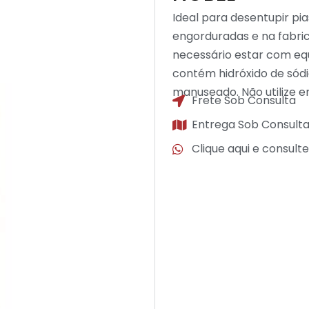
Ideal para desentupir pia
engorduradas e na fabric
necessário estar com eq
contém hidróxido de sód
manuseado. Não utilize e
Frete Sob Consulta
Entrega Sob Consult
Clique aqui e consult