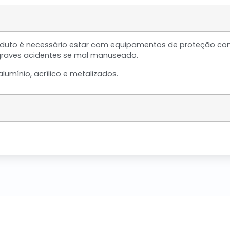
roduto é necessário estar com equipamentos de proteção com
graves acidentes se mal manuseado.
lumínio, acrílico e metalizados.