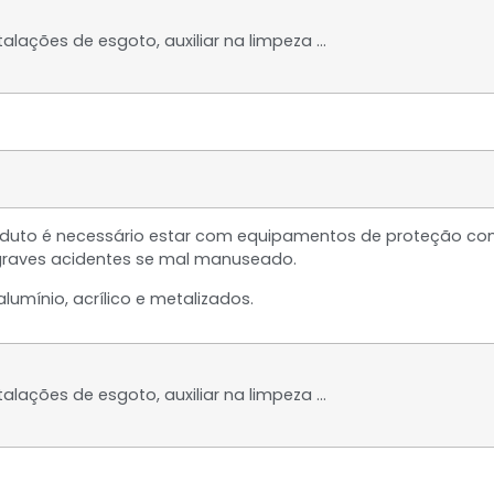
talações de esgoto, auxiliar na limpeza …
roduto é necessário estar com equipamentos de proteção com
graves acidentes se mal manuseado.
lumínio, acrílico e metalizados.
talações de esgoto, auxiliar na limpeza …