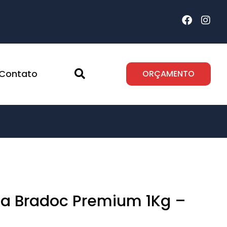
Contato
ORÇAMENTO
ca Bradoc Premium 1Kg –