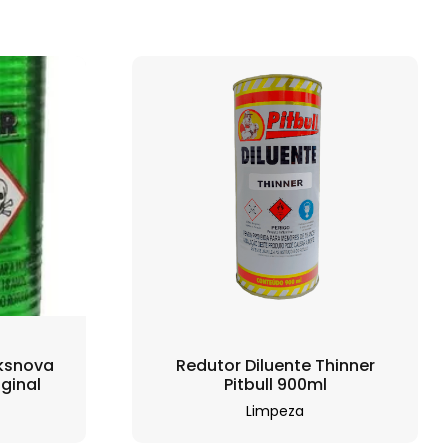
uksnova
Redutor Diluente Thinner
ginal
Pitbull 900ml
Limpeza