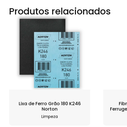
Produtos relacionados
Lixa de Ferro Grão 180 K246
Fib
Norton
Ferrug
Limpeza