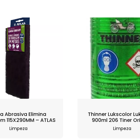
ra Abrasiva Elimina
Thinner Lukscolor L
em 115X290MM – ATLAS
900ml 206 Tiner Ori
Limpeza
Limpeza