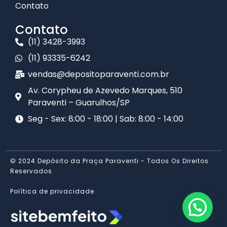
Contato
Contato
(11) 3428-3993
(11) 93335-6242
vendas@depositoparaventi.com.br
Av. Corypheu de Azevedo Marques, 510
Paraventi – Guarulhos/SP​
Seg - Sex: 8:00 - 18:00 | Sab: 8:00 - 14:00
© 2024 Depósito da Praça Paraventi - Todos Os Direitos
Reservados
Política de privacidade