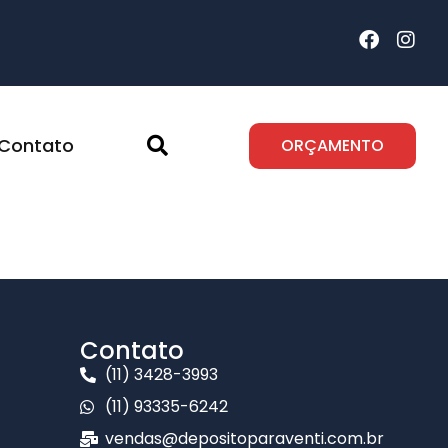
Contato
ORÇAMENTO
Contato
(11) 3428-3993
(11) 93335-6242
vendas@depositoparaventi.com.br