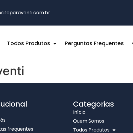
itoparaventi.com.br
Todos Produtos
Perguntas Frequentes
venti
tucional
Categorias
Início
nós
Quem Somos
as frequentes
Todos Produtos